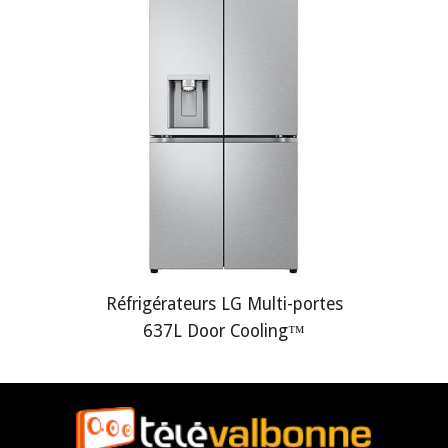
Réfrigérateurs LG Multi-portes
637L Door Cooling™