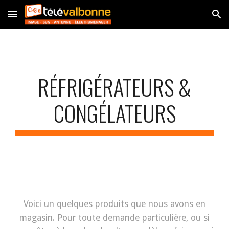
Skip to main content
Skip to navigation
RÉFRIGÉRATEURS &
CONGÉLATEURS
Voici un quelques produits que nous avons en
magasin. Pour toute demande particulière, ou si